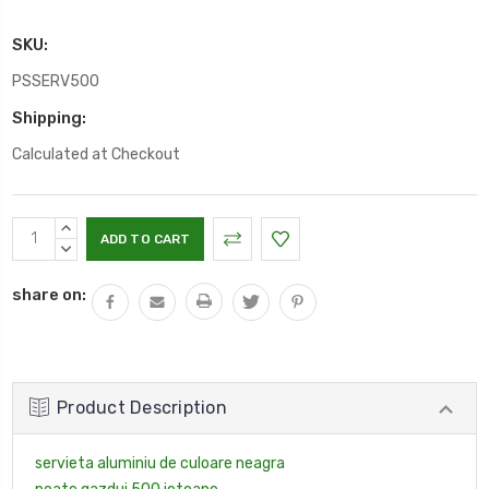
SKU:
PSSERV500
Shipping:
Calculated at Checkout
Current
INCREASE
Stock:
QUANTITY:
DECREASE
QUANTITY:
share on:
Product Description
servieta aluminiu de culoare neagra