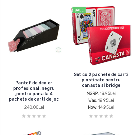
SALE
Set cu 2 pachete de carti
plasticate pentru
Pantof de dealer
canasta si bridge
profesional ,negru
MSRP:
18,95Lei
,pentru pana la 4
pachete de carti de joc
Was:
18,95Lei
240,00Lei
Now:
14,95Lei