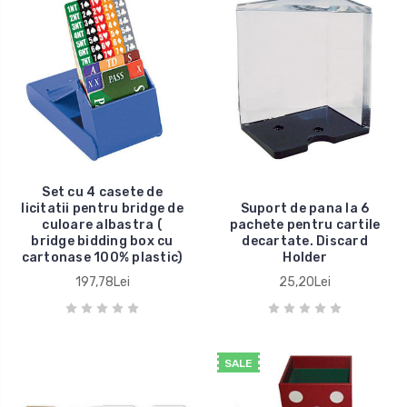
Set cu 4 casete de
licitatii pentru bridge de
Suport de pana la 6
culoare albastra (
pachete pentru cartile
bridge bidding box cu
decartate. Discard
cartonase 100% plastic)
Holder
197,78Lei
25,20Lei
SALE