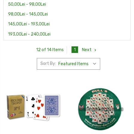
50,00Lei - 98,00Lei
98,00Lei - 145,00Lei
145,00Lei - 193,00Lei
193,00Lei - 240,00Lei
1
Next
12 of 14 Items
Sort By: