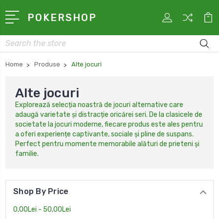
POKERSHOP
Search
Home
Produse
Alte jocuri
Alte jocuri
Explorează selecția noastră de jocuri alternative care
adaugă varietate și distracție oricărei seri. De la clasicele de
societate la jocuri moderne, fiecare produs este ales pentru
a oferi experiențe captivante, sociale și pline de suspans.
Perfect pentru momente memorabile alături de prieteni și
familie.
Shop By Price
0,00Lei - 50,00Lei