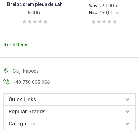
Breloc crem piesa de sah
Was:
230,00Lei
5,00Lei
Now:
150,00Lei
4 of 4 Items
Cluj-Napoca
+40 730 003 006
Quick Links
Popular Brands
Categories