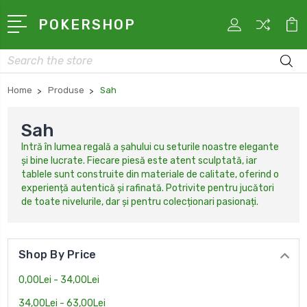
POKERSHOP
Search
Home
Produse
Sah
Sah
Intră în lumea regală a șahului cu seturile noastre elegante
și bine lucrate. Fiecare piesă este atent sculptată, iar
tablele sunt construite din materiale de calitate, oferind o
experiență autentică și rafinată. Potrivite pentru jucători
de toate nivelurile, dar și pentru colecționari pasionați.
Shop By Price
0,00Lei - 34,00Lei
34,00Lei - 63,00Lei