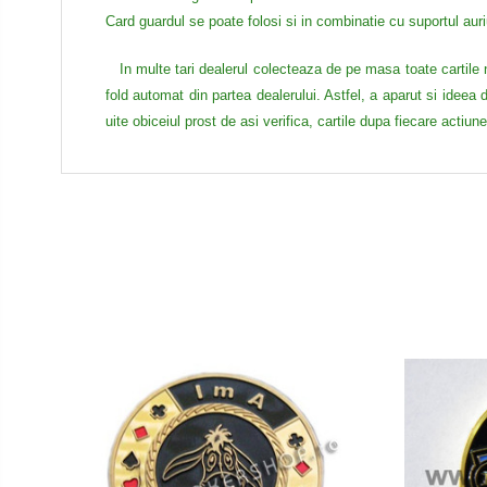
Card guardul se poate folosi si in
combinatie cu
suportul aur
In multe tari dealerul colecteaza de pe masa toate cartile ne
fold automat din partea dealerului. Astfel, a aparut si ideea d
uite obiceiul prost de asi verifica, cartile dupa fiecare actiun