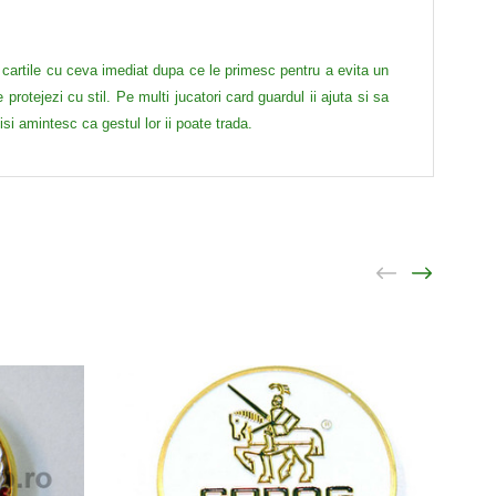
a cartile cu ceva imediat dupa ce le primesc pentru a evita un
protejezi cu stil. Pe multi jucatori card guardul ii ajuta si sa
isi amintesc ca gestul lor ii poate trada.