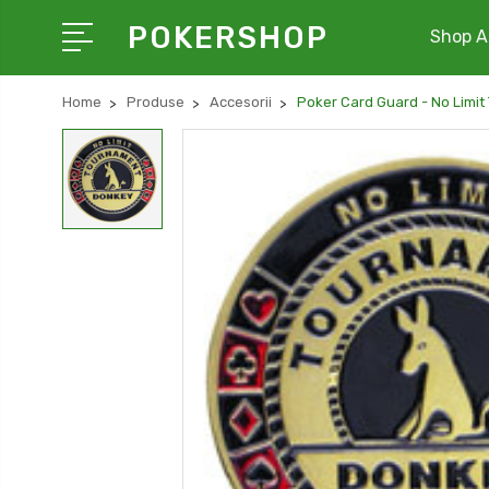
POKERSHOP
Shop Al
Home
Produse
Accesorii
Poker Card Guard - No Limi