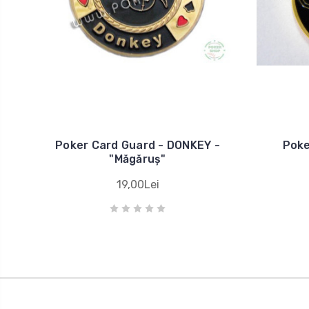
Poker Card Guard - DONKEY -
Poke
"Măgăruș"
19,00Lei