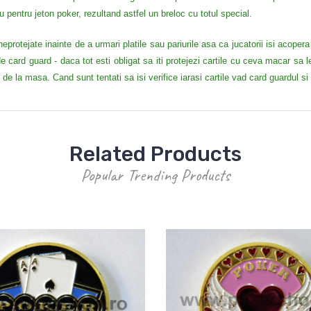
iu pentru jeton poker
, rezultand astfel
un breloc cu totul special.
protejate inainte de a urmari platile sau pariurile asa ca jucatorii isi acoper
e card guard - daca tot esti obligat sa iti protejezi cartile cu ceva macar sa le 
e de la masa. Cand sunt tentati sa isi verifice iarasi cartile vad card guardul si 
Related Products
Popular Trending Products