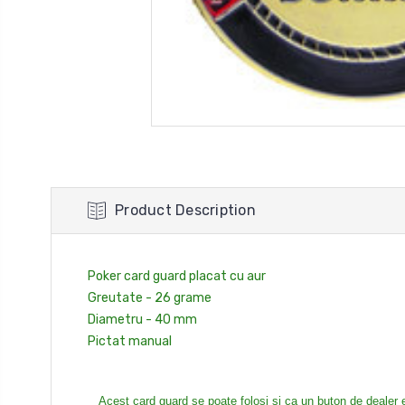
Product Description
Poker card guard placat cu aur
Greutate - 26 grame
Diametru - 40 mm
Pictat manual
Acest card guard se poate folosi si ca un buton de dealer ex