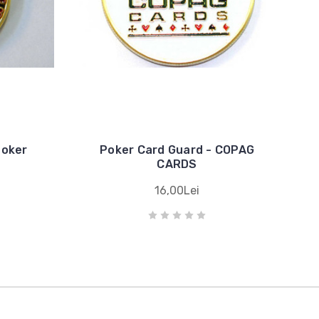
Poker
Poker Card Guard - COPAG
CARDS
16,00Lei