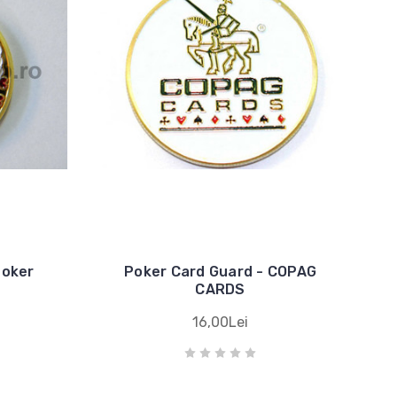
Poker
Poker Card Guard - COPAG
CARDS
16,00Lei