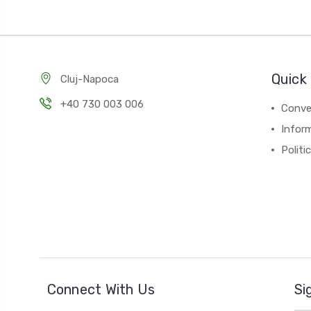
Quick 
Cluj-Napoca
+40 730 003 006
Conver
Inform
Politi
Connect With Us
Si