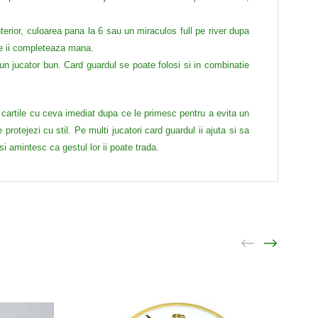
rior, culoarea pana la 6 sau un miraculos full pe river dupa
are ii completeaza mana.
 un jucator bun.
Card guardul se poate folosi si in combinatie
a cartile cu ceva imediat dupa ce le primesc pentru a evita un
protejezi cu stil. Pe multi jucatori card guardul ii ajuta si sa
isi amintesc ca gestul lor ii poate trada.