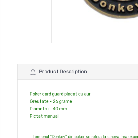
Product Description
Poker card guard placat cu aur
Greutate - 26 grame
Diametru - 40 mm
Pictat manual
Termenul "Donkey" din poker se refera la cineva fara experien