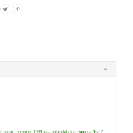
 poker. Inainte de 1999 jucatorilor slabi li se spunea "Fish",