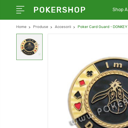
POKERSHOP
Shop Al
Home
Produse
Accesorii
Poker Card Guard - DONKEY 