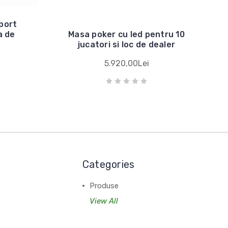
port
a de
Masa poker cu led pentru 10
jucatori si loc de dealer
5.920,00Lei
Categories
Produse
View All