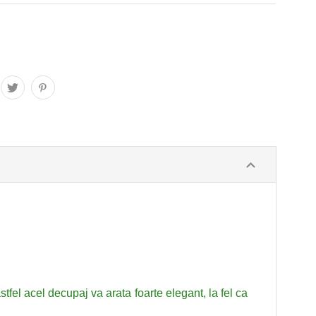
stfel acel decupaj va arata foarte elegant, la fel ca