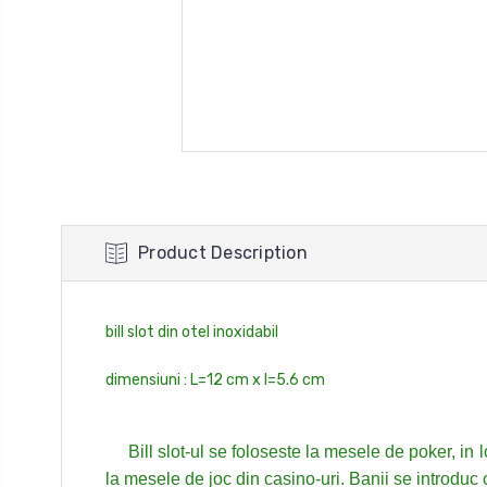
Product Description
bill slot din otel inoxidabil
dimensiuni : L=12 cm x l=5.6 cm
Bill slot-ul se foloseste la mesele de poker, in 
la mesele de joc din casino-uri. Banii se introduc 