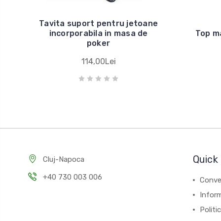
Tavita suport pentru jetoane
incorporabila in masa de
Top m
poker
114,00Lei
Quick 
Cluj-Napoca
+40 730 003 006
Conver
Inform
Politi