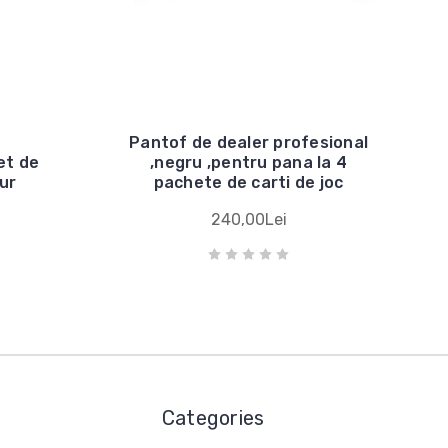
Pantof de dealer profesional
et de
,negru ,pentru pana la 4
aur
pachete de carti de joc
240,00Lei
Categories