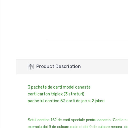
Product Description
3 pachete de carti model canasta
carti carton triplex (3 straturi)
pachetul contine 52 carti de joc si 2 jokeri
Setul contine 162 de carti speciale pentru canasta. Cartile s
exemplu doi 9 de culoare rosie si doi 9 de culoare neagra, do