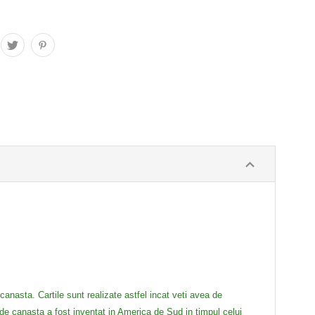
canasta. Cartile sunt realizate astfel incat veti avea de
 de canasta a fost inventat in America de Sud in timpul celui