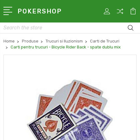
POKERSHOP
Search
Home
Produse
Trucuri si Iluzionism
Carti de Trucuri
Carti pentru trucuri - Bicycle Rider Back - spate dublu mix