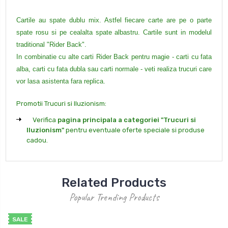
Cartile au spate dublu mix. Astfel fiecare carte are pe o parte
spate rosu si pe cealalta spate albastru. Cartile sunt in modelul
traditional "Rider Back".
In combinatie cu alte carti Rider Back pentru magie - carti cu fata
alba, carti cu fata dubla sau carti normale - veti realiza trucuri care
vor lasa asistenta fara replica.
Promotii Trucuri si Iluzionism:
Verifica
pagina principala a categoriei "Trucuri si
Iluzionism"
pentru eventuale oferte speciale si produse
cadou.
Related Products
Popular Trending Products
SALE