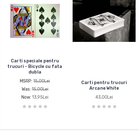
Carti speciale pentru
trucuri - Bicycle cu fata
dubla
MSRP:
15,00Lei
Carti pentru trucuri
Arcane White
Was:
15,00Lei
Now:
13,95Lei
43,00Lei