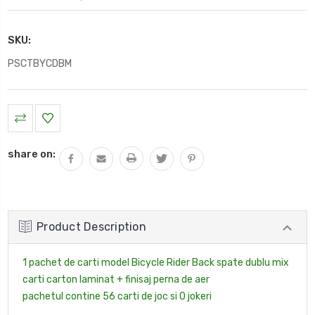
SKU:
PSCTBYCDBM
Current
Stock:
share on:
Product Description
1 pachet de carti model Bicycle Rider Back spate dublu mix
carti carton laminat + finisaj perna de aer
pachetul contine 56 carti de joc si 0 jokeri