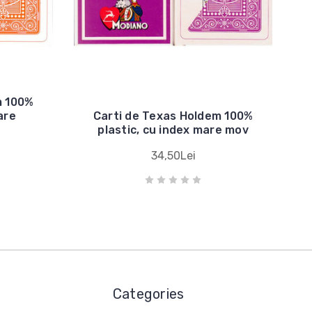
m 100%
are
Carti de Texas Holdem 100%
plastic, cu index mare mov
34,50Lei
Categories