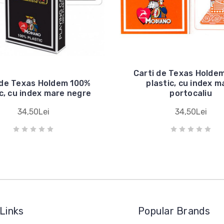
Carti de Texas Holde
 de Texas Holdem 100%
plastic, cu index m
ic, cu index mare negre
portocaliu
34,50Lei
34,50Lei
Links
Popular Brands