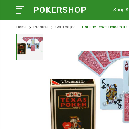
POKERSHOP
Shop Al
Home
Produse
Carti de joc
Carti de Texas Holdem 100