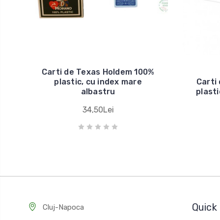
Carti de Texas Holdem 100%
plastic, cu index mare
Carti
albastru
plast
34,50Lei
Quick 
Cluj-Napoca