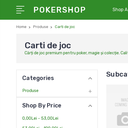
POKERSHOP
Shop Al
Home
Produse
Carti de joc
Carti de joc
Cărți de joc premium pentru poker, magie și colecție. Cali
Subcat
Categories
Produse
Shop By Price
0,00Lei - 53,00Lei