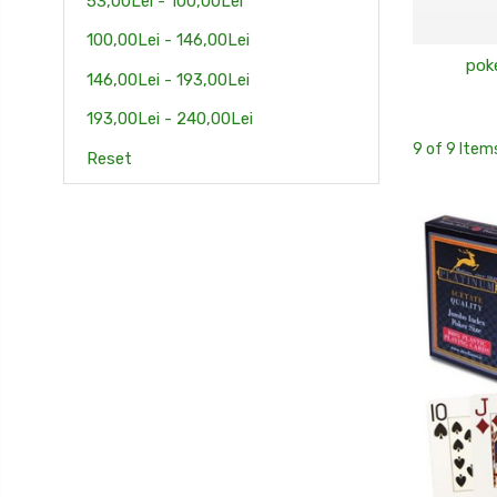
53,00Lei - 100,00Lei
100,00Lei - 146,00Lei
pok
146,00Lei - 193,00Lei
193,00Lei - 240,00Lei
9 of 9 Item
Reset