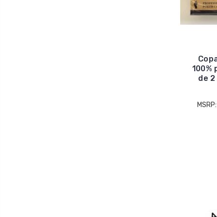
Copa
100% p
de 2
MSRP