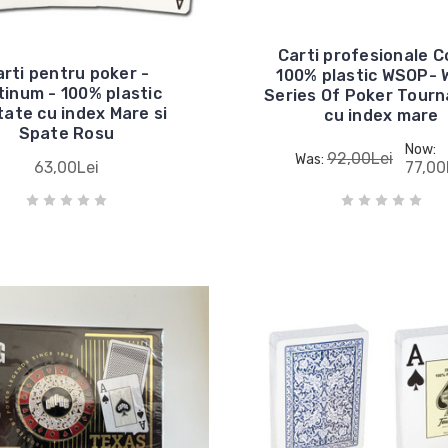
Carti profesionale 
arti pentru poker -
100% plastic WSOP- 
tinum - 100% plastic
Series Of Poker Tour
ate cu index Mare si
cu index mare
Spate Rosu
Now:
92,00Lei
Was:
63,00Lei
77,00