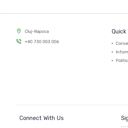
Quick 
Cluj-Napoca
+40 730 003 006
Conver
Inform
Politi
Connect With Us
Si