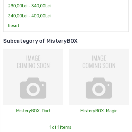
280,00Lei - 340,00Lei
340,00Lei - 400,00Lei
Reset
Subcategory of MisteryBOX
MisteryBOX-Dart
MisteryBOX-Magie
1 of 1 Items