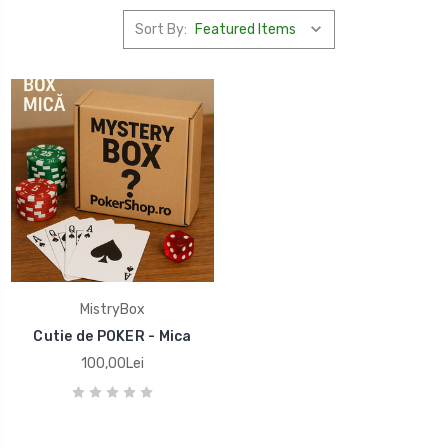
Sort By:
MistryBox
Cutie de POKER - Mica
100,00Lei