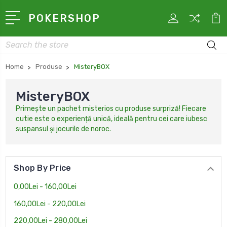
POKERSHOP
Search
Home
Produse
MisteryBOX
MisteryBOX
Primește un pachet misterios cu produse surpriză! Fiecare
cutie este o experiență unică, ideală pentru cei care iubesc
suspansul și jocurile de noroc.
Shop By Price
0,00Lei - 160,00Lei
160,00Lei - 220,00Lei
220,00Lei - 280,00Lei