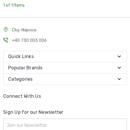
1 of 1 Items
Cluj-Napoca
+40 730 003 006
Quick Links
Popular Brands
Categories
Connect With Us
Sign Up for our Newsletter
Email
Address